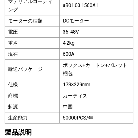
マテリアルコーディ
aB01.03.1560A1
ング
モーターの種類
DCモーター
電圧
36-48V
重さ
4.2kg
現在
600A
ボックス+カートン+パレット
輸送パッケージ
梱包
仕様
178×229mm
商標
カーティス
起源
中国
生産能力
50000PCS/年
製品説明