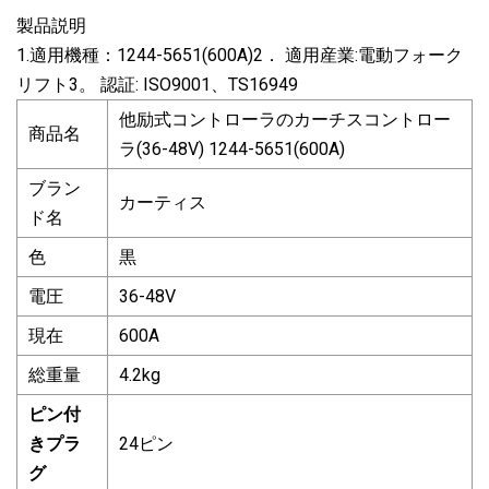
製品説明
1.適用機種：1244-5651(600A)2． 適用産業:電動フォーク
リフト3。 認証: ISO9001、TS16949
他励式コントローラのカーチスコントロー
商品名
ラ(36-48V) 1244-5651(600A)
ブラン
カーティス
ド名
色
黒
電圧
36-48V
現在
600A
総重量
4.2kg
ピン付
きプラ
24ピン
グ