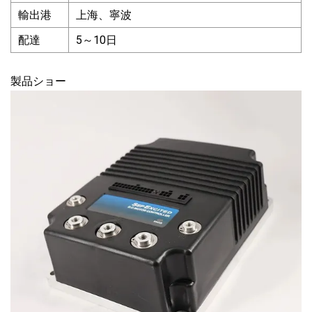
輸出港
上海、寧波
配達
5～10日
製品ショー