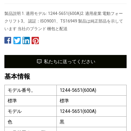
製品説明 1. 適用モデル: 1244-5651(600A)2. 適用産業:電動フォー
クリフト3。 認証：ISO9001、TS16949 製品は純正部品を示して
います 当社のブランド 梱包と配送
私たちに送ってください
基本情報
モデル番号。
1244-5651(600A)
標準
標準
モデル
1244-5651(600A)
色
黒