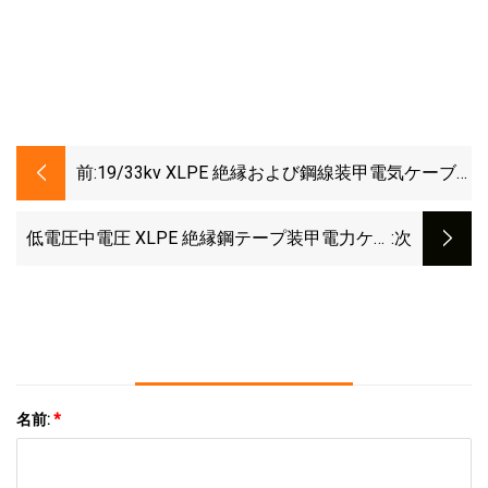
前:
19/33kv XLPE 絶縁および鋼線装甲電気ケーブ
ル電源ケーブル
低電圧中電圧 XLPE 絶縁鋼テープ装甲電力ケー
:次
ブル
名前:
*