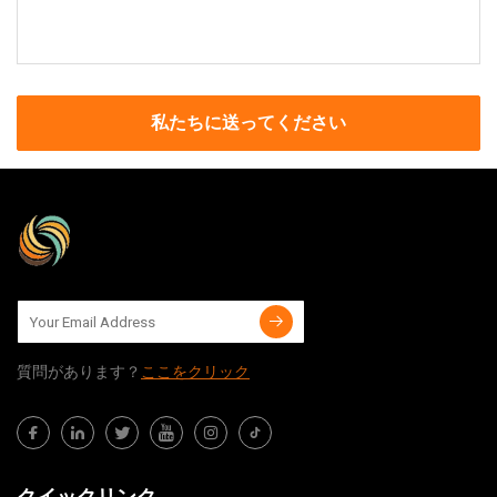
私たちに送ってください
質問​​があります？
ここをクリック
クイックリンク