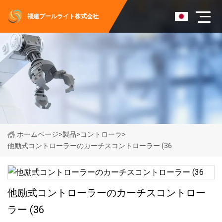
福建プールライト株式会社
ホームページ
>
製品
>
コントローラ
>
他励式コントローラーのカーチスコントローラー (36
他励式コントローラーのカーチスコントロー
ラー (36