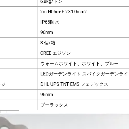
6.8kg/トン
2m H05rn-F 2X1.0mm2
IP65防水
96mm
8 個/箱
CREE エジソン
ウォームホワイト、ホワイト、ブルー
LEDガーデンライト スパイクガーデンラ
ージ
DHL UPS TNT EMS フェデックス
96mm
プーラックス