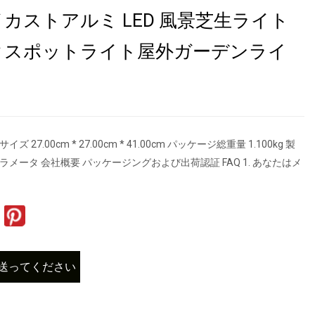
カストアルミ LED 風景芝生ライト
クスポットライト屋外ガーデンライ
 27.00cm * 27.00cm * 41.00cm パッケージ総重量 1.100kg 製
ラメータ 会社概要 パッケージングおよび出荷認証 FAQ 1. あなたはメ
送ってください