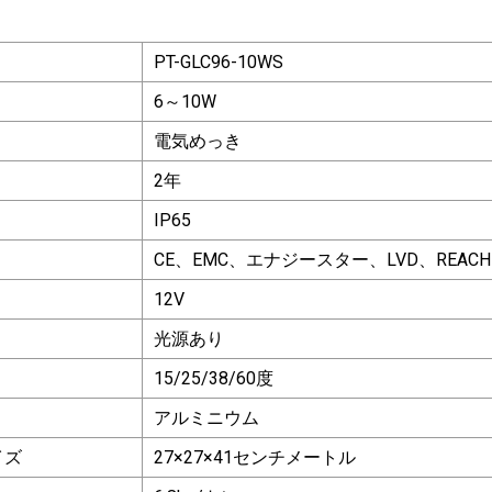
。
PT-GLC96-10WS
6～10W
電気めっき
2年
IP65
CE、EMC、エナジースター、LVD、REACH
12V
光源あり
15/25/38/60度
アルミニウム
イズ
27×27×41センチメートル