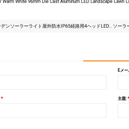
デンソーラーライト屋外防水IP65経路用4ヘッドLED
ソーラ
パイクライト
照明ス
Eメー
:
*
主題: