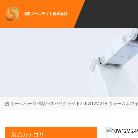
福建プールライト株式会社
ホームページ
>
製品
>
スパイクライト
>
10W12V 24V ウォーム
製品カテゴリ