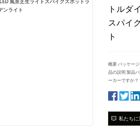
トルダイ
スパイ
ト
概要 パッケージサイズ
品の説明 製品パ
ーカーですか？
私たちに