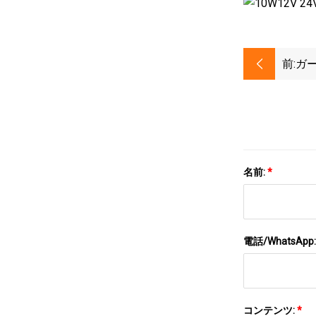
前:
ガー
ス
名前:
*
電話/WhatsApp
コンテンツ:
*