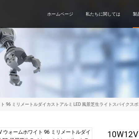
ホームページ
私たちに関しては
製
ホワイト 96 ミリメートルダイカストアルミ LED 風景芝生ライトスパイ
10W12