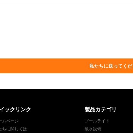
私たちに送ってくだ
イックリンク
製品カテゴリ
ームページ
プールライト
たちに関しては
散水設備