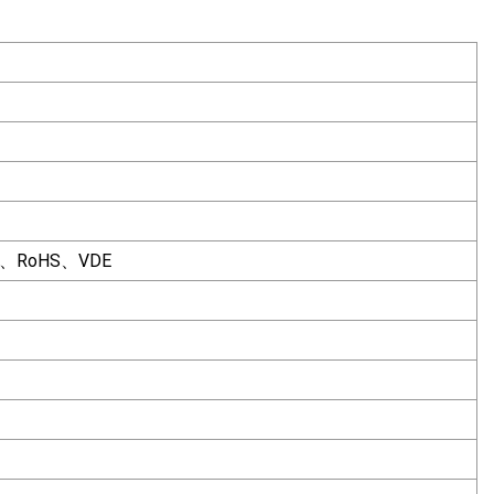
、RoHS、VDE