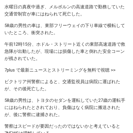
水曜日の真夜中過ぎ、メルボルンの高速道路で勤務していた
交通管制官が車にはねられて死亡した。
58歳の男性の車は、東部フリーウェイの下り車線で横転して
いたところ、衝突された。
午前12時15分、ホドル・ストリート近くの東部高速道路で救
急隊が出動したが、現場には損傷した車と倒れた安全コーン
が残されていた。
7plus で最新ニュースとストリーミングを無料で視聴 >>
ビクトリア州警察によると、交通監視員は病院に運ばれた
が、その後死亡した。
58歳の男性は、トヨタのセダンを運転していた27歳の運転手
にはねられたとされており、負傷はなく病院に搬送された
が、後に警察に逮捕された。
警察はスピードが要因だったのではないかと考えていると