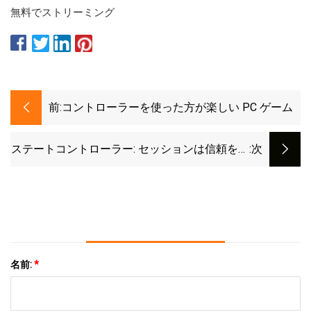
無料でストリーミング
前:
コントローラーを使った方が楽しい PC ゲーム
ステートコントローラー: セッションは信頼を再
:次
構築するチャンス
名前:
*