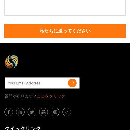
私たちに送ってください
質問​​があります？
ここをクリック
クイックリンク