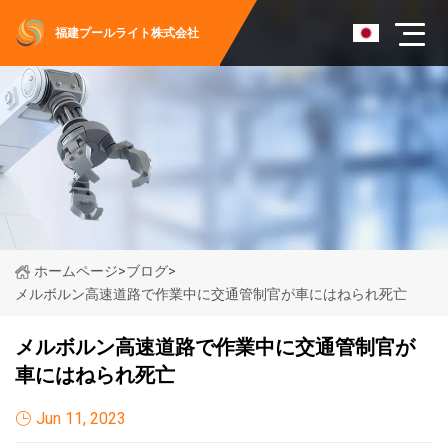
福建プールライト株式会社
ホームページ
>
ブログ
>
メルボルン高速道路で作業中に交通管制官が車にはねられ死亡
メルボルン高速道路で作業中に交通管制官が
車にはねられ死亡
Jun 11, 2023