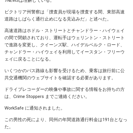
7NEWSは理解している。
ビクトリア州警察は「捜査員が現場を捜査する間、東部高速
道路はしばらく通行止めになる見込みだ」と述べた。
高速道路はホドル・ストリートとチャンドラー・ハイウェイ
の間で閉鎖されており、運転手はウェリントン・ストリート
で進路を変更し、クイーンズ駅、ハイデルベルク・ロード、
チャンドラー・ハイウェイを利用してイースタン・フリーウ
ェイに戻ることになる。
いくつかのバス路線も影響を受けるため、乗客は旅行前に公
共交通機関のウェブサイトを確認する必要があります。
ドライブレコーダーの映像や事故に関する情報をお持ちの方
は、Crime Stoppers までご連絡ください。
WorkSafe に通知されました。
この男性の死により、同州の年間道路通行料金は191台となっ
た。