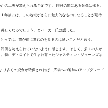
かの工夫が加えられる予定です。 階段の間にある銅像は残る。
 1 年後には、この地域がさらに魅力的なものになることが期待
り美しくなるでしょう」とパーカー氏は語った。
ちにとっては、市が前に進むのを見るのは良いことだと言う。
き評価を与えられていないように感じます。そして、多くの人が
す。特にデトロイトで生まれ育ったジャスティン・ジョーンズは
 より多くの資金が確保されれば、広場への追加のアップグレード