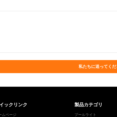
私たちに送ってくだ
イックリンク
製品カテゴリ
ームページ
プールライト