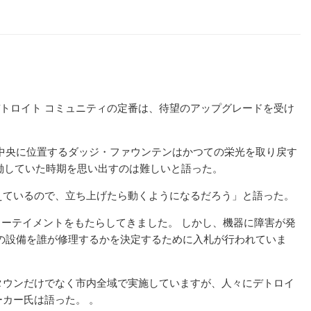
トロイト コミュニティの定番は、待望のアップグレードを受け
中央に位置するダッジ・ファウンテンはかつての栄光を取り戻す
稼働していた時期を思い出すのは難しいと語った。
えているので、立ち上げたら動くようになるだろう」と語った。
ンターテイメントをもたらしてきました。 しかし、機器に障害が発
の設備を誰が修理するかを決定するために入札が行われていま
タウンだけでなく市内全域で実施していますが、人々にデトロイ
カー氏は語った。 。