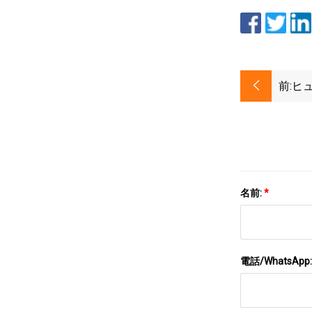
前:
ヒ
名前:
*
電話/WhatsApp