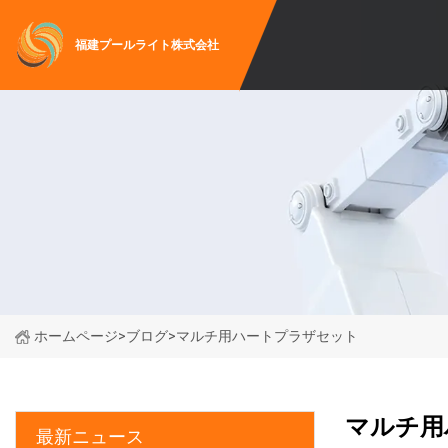
福建プールライト株式会社
ホームページ
>
ブログ
>
マルチ用ハートプラザセット
マルチ用
最新ニュース