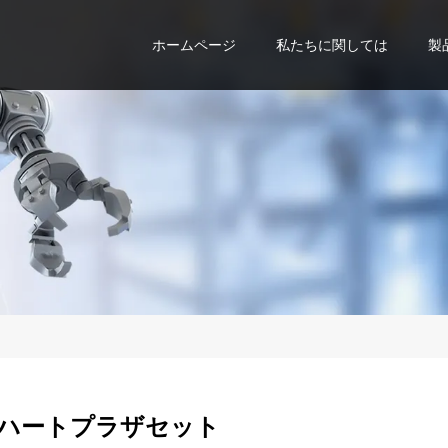
ホームページ
私たちに関しては
製
ハートプラザセット