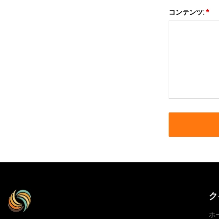
コンテンツ:
*
ク
ホ