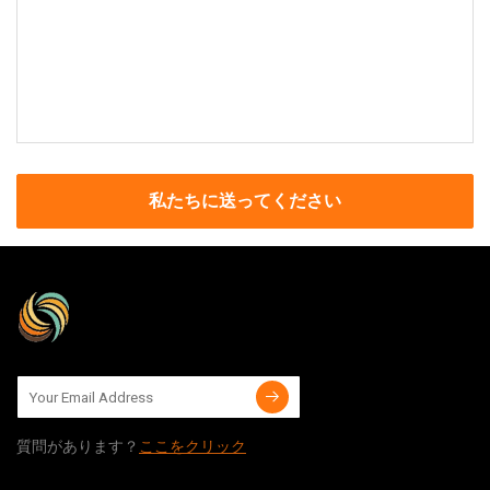
私たちに送ってください
質問​​があります？
ここをクリック