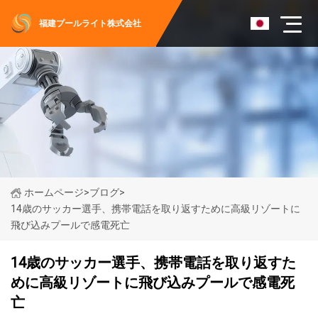
福建プールライト株式会社
ホームページ
>
ブログ
>
14歳のサッカー選手、携帯電話を取り返すために高級リゾートに
飛び込みプールで感電死亡
14歳のサッカー選手、携帯電話を取り返すた
めに高級リゾートに飛び込みプールで感電死
亡