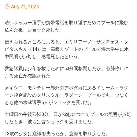
Aug 22, 2023
若いサッカー選手が携帯電話を取り返すためにプールに飛び
込んだ後、ショック死した。
伝えられるところによると、エミリアーノ・サンチェス・タ
ビタスさん（14）は、高級リゾートのプールで海水浴中に水
中照明が点灯し、感電死したという。
救急隊員は少年を救うために50分間格闘したが、心肺停止に
よる死亡が確認された。
メキシコ、モンテレー郊外のアポダカにあるドリーム・ラグ
ーン複合施設のクリスタル・ラグーン・プールでも、少なく
とも他の水泳選手5人がショックを受けた。
土曜日の午後7時30分、日が沈むにつれてプールの照明が点灯
したとき、彼らは皆ショックを受けました。
13歳の少女は意識を失ったが、意識を取り戻した。